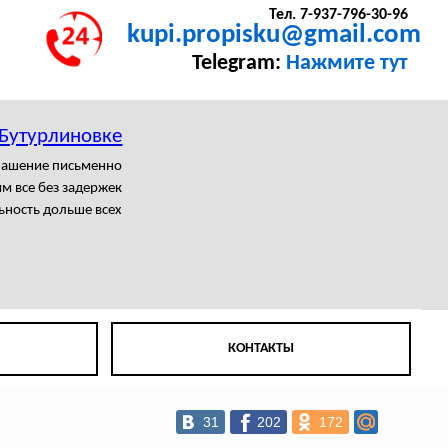
Тел. 7-937-796-30-96
kupi.propisku@gmail.com
Telegram:
Нажмите тут
 Бутурлиновке
лашение письменно
м все без задержек
ьность дольше всех
КОНТАКТЫ
31
202
172