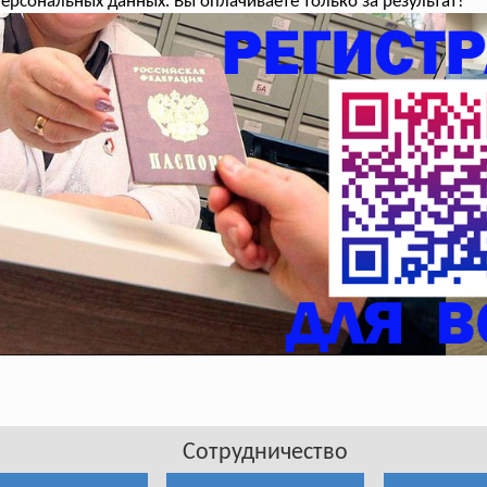
ерсональных данных. Вы оплачиваете только за результат!
Сотрудничество